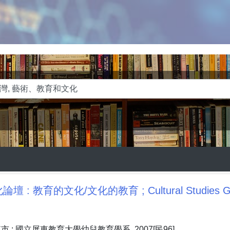
 : 教育的文化/文化的教育 ; Cultural Studies Goes
 : 國立屏東教育大學幼兒教育學系, 2007[民96]