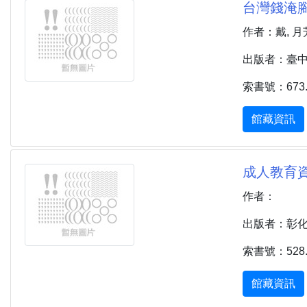
台灣錢淹腳
作者：戴, 月
出版者：臺中市
索書號：673.22
館藏資訊
成人教育資
作者：
出版者：彰化市 
索書號：528.4
館藏資訊