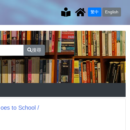
繁中
English
搜尋
 to School /