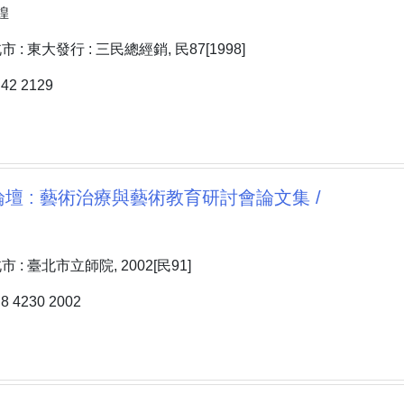
煌
: 東大發行 : 三民總經銷, 民87[1998]
2 2129
壇 : 藝術治療與藝術教育研討會論文集 /
: 臺北市立師院, 2002[民91]
 4230 2002