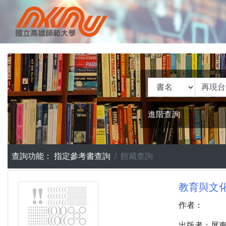
進階查詢
查詢功能：
指定參考書查詢
館藏查詢
教育與文化論壇
作者：
出版者：屏東市