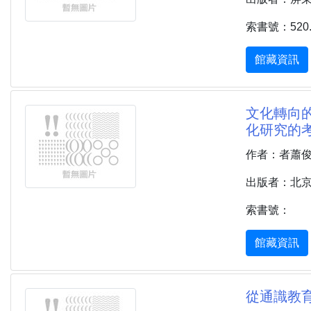
索書號：520.7
館藏資訊
文化轉向的
化研究的考
作者：者蕭
出版者：北京 
索書號：
館藏資訊
從通識教育