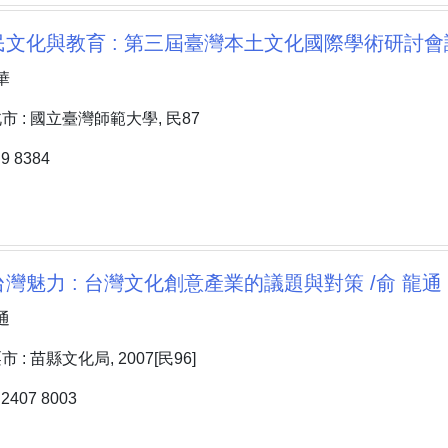
文化與教育 : 第三屆臺灣本土文化國際學術研討會論
華
 : 國立臺灣師範大學, 民87
 8384
灣魅力 : 台灣文化創意產業的議題與對策 /俞 龍通
通
: 苗縣文化局, 2007[民96]
407 8003