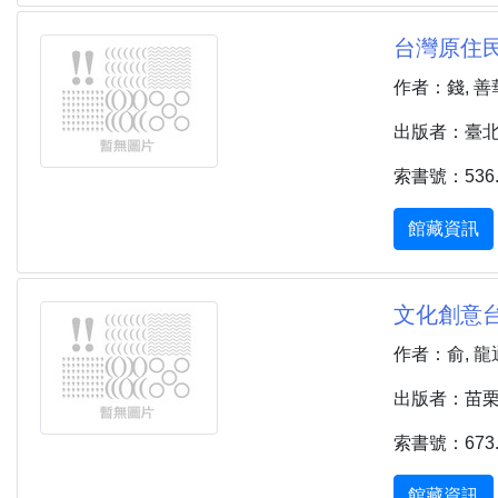
台灣原住民
作者：錢, 善
出版者：臺北市
索書號：536.9
館藏資訊
文化創意台
作者：俞, 龍
出版者：苗栗市 
索書號：673.2
館藏資訊