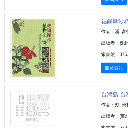
福爾摩沙植
作者：潘, 富
出版者：臺北市 
索書號：375.2
館藏資訊
台灣島.台
作者：戴, 寶
出版者：[臺北
索書號：673.2