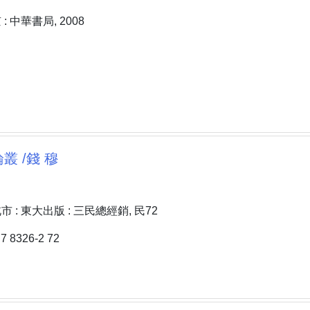
 中華書局, 2008
叢 /錢 穆
 : 東大出版 : 三民總經銷, 民72
 8326-2 72