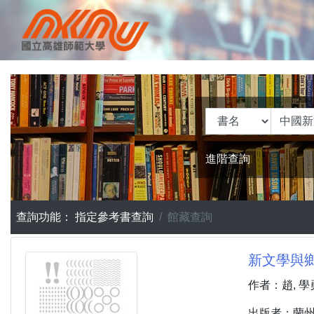
進階查詢
查詢功能：
指定參考書查詢
館藏查詢
新文學與鄉
作者：趙, 學勇
出版者：蘭州市 