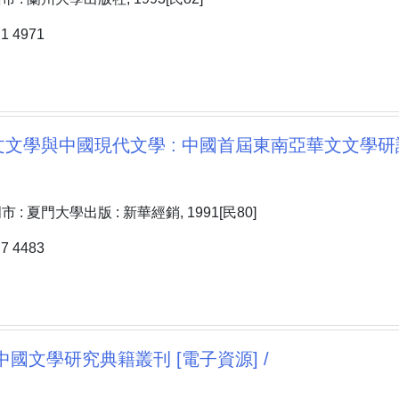
 4971
文學與中國現代文學 : 中國首屆東南亞華文文學研討
: 夏門大學出版 : 新華經銷, 1991[民80]
 4483
中國文學研究典籍叢刊 [電子資源] /