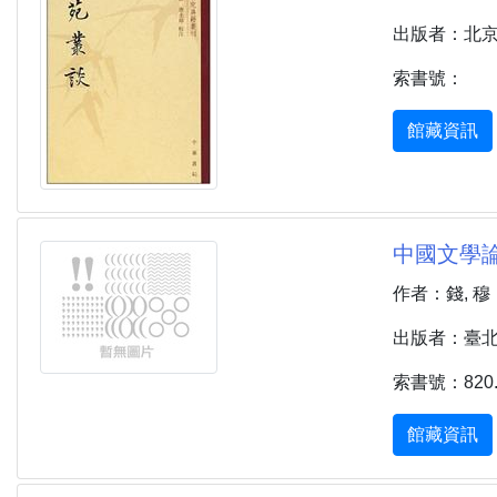
出版者：北京 :
索書號：
館藏資訊
中國文學論
作者：錢, 穆
出版者：臺北市
索書號：820.7
館藏資訊