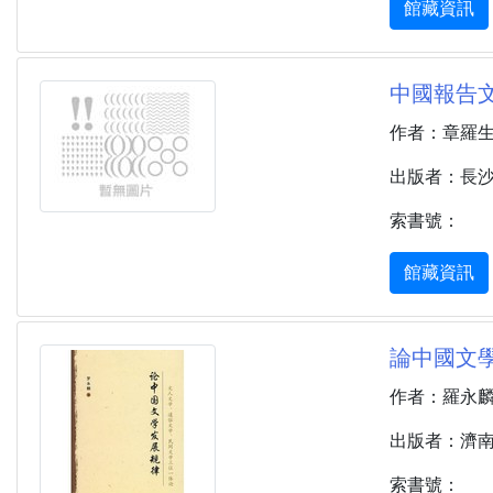
館藏資訊
中國報告文
作者：章羅
出版者：長沙 
索書號：
館藏資訊
論中國文學
作者：羅永
出版者：濟南 :
索書號：