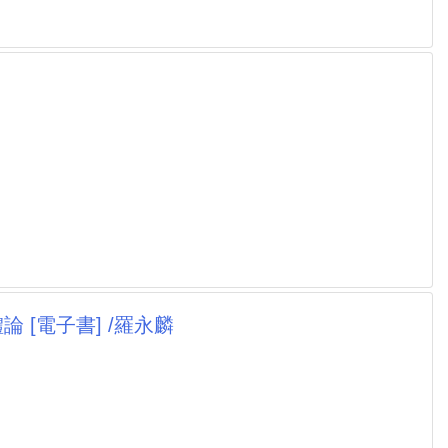
[電子書] /羅永麟