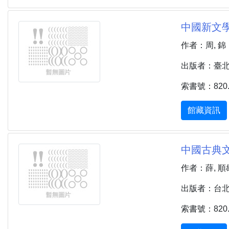
中國新文學
作者：周, 錦
出版者：臺北市 
索書號：820.9
館藏資訊
中國古典文
作者：薛, 順
出版者：台北市
索書號：820.7