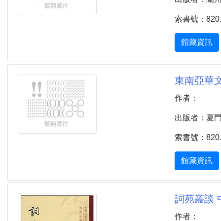
索書號：820.1
館藏資訊
東南亞華文
作者：
出版者：夏門市 
索書號：820.7
館藏資訊
詞苑叢談 
作者：