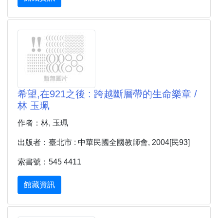
希望,在921之後 : 跨越斷層帶的生命樂章 /
林 玉珮
作者：林, 玉珮
出版者：臺北市 : 中華民國全國教師會, 2004[民93]
索書號：545 4411
館藏資訊