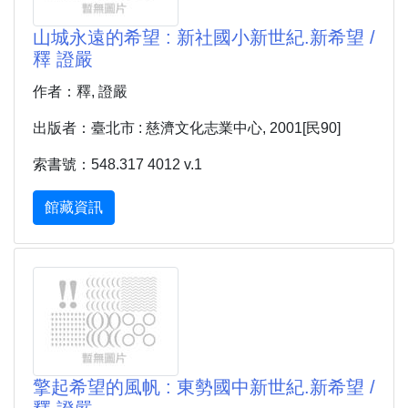
山城永遠的希望 : 新社國小新世紀.新希望 /
釋 證嚴
作者：釋, 證嚴
出版者：臺北市 : 慈濟文化志業中心, 2001[民90]
索書號：548.317 4012 v.1
館藏資訊
擎起希望的風帆 : 東勢國中新世紀.新希望 /