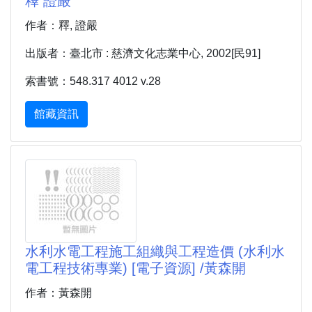
釋 證嚴
作者：釋, 證嚴
出版者：臺北市 : 慈濟文化志業中心, 2002[民91]
索書號：548.317 4012 v.28
館藏資訊
水利水電工程施工組織與工程造價 (水利水
電工程技術專業) [電子資源] /黃森開
作者：黃森開