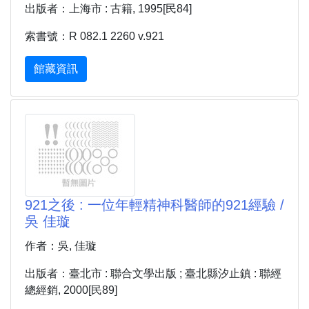
出版者：上海市 : 古籍, 1995[民84]
索書號：R 082.1 2260 v.921
館藏資訊
921之後 : 一位年輕精神科醫師的921經驗 /
吳 佳璇
作者：吳, 佳璇
出版者：臺北市 : 聯合文學出版 ; 臺北縣汐止鎮 : 聯經
總經銷, 2000[民89]