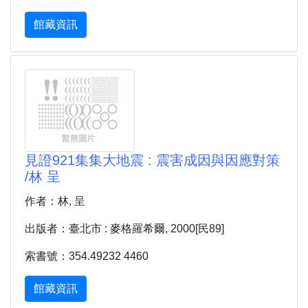
館藏資訊
見證921集集大地震 : 震害成因與因應對策
/林 呈
作者：林, 呈
出版者：臺北市 : 麥格羅希爾, 2000[民89]
索書號：354.49232 4460
館藏資訊