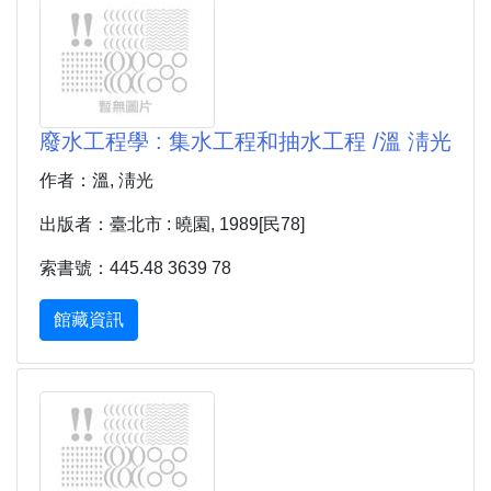
廢水工程學 : 集水工程和抽水工程 /溫 淸光
作者：溫, 淸光
出版者：臺北市 : 曉園, 1989[民78]
索書號：445.48 3639 78
館藏資訊