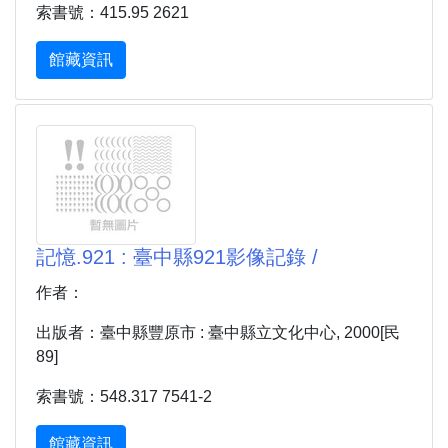
索書號：415.95 2621
館藏資訊
記憶.921 : 臺中縣921影像記錄 /
作者：
出版者：臺中縣豐原市 : 臺中縣立文化中心, 2000[民
89]
索書號：548.317 7541-2
館藏資訊