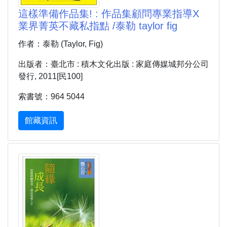
這樣準備作品集! : 作品集顧問專業指導X
業界菁英不藏私指點 /泰勒 taylor fig
作者：泰勒 (Taylor, Fig)
出版者：臺北市 : 積木文化出版 : 家庭傳媒城邦分公司
發行, 2011[民100]
索書號：964 5044
館藏資訊