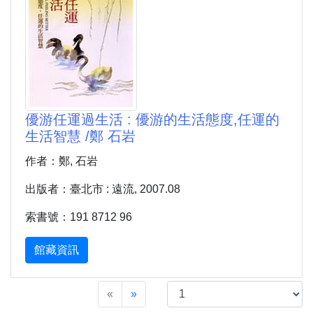
優游任運過生活 : 優游的生活態度,任運的
生活智慧 /鄭 石岩
作者：鄭, 石岩
出版者：臺北市 : 遠流, 2007.08
索書號：191 8712 96
館藏資訊
«
»