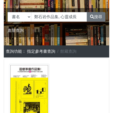
搜尋
進階查詢
查詢功能：
指定參考書查詢
館藏查詢