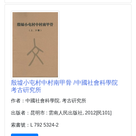
殷墟小屯村中村南甲骨 /中國社會科學院
考古硏究所
作者：中國社會科學院. 考古硏究所
出版者：昆明市 : 雲南人民出版社, 2012[民101]
索書號：L 792 5324-2