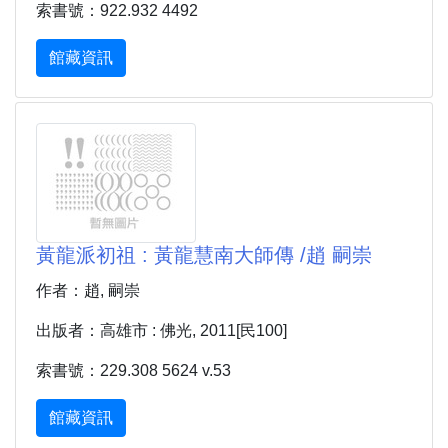
索書號：922.932 4492
館藏資訊
黃龍派初祖 : 黃龍慧南大師傳 /趙 嗣崇
作者：趙, 嗣崇
出版者：高雄市 : 佛光, 2011[民100]
索書號：229.308 5624 v.53
館藏資訊