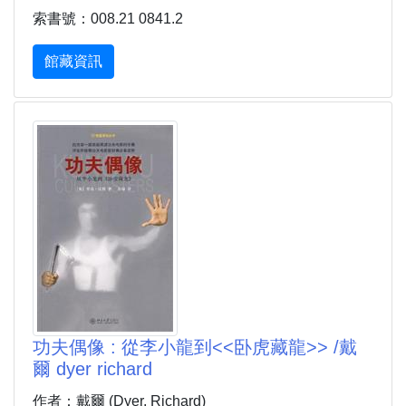
索書號：008.21 0841.2
館藏資訊
功夫偶像 : 從李小龍到<<卧虎藏龍>> /戴
爾 dyer richard
作者：戴爾 (Dyer, Richard)