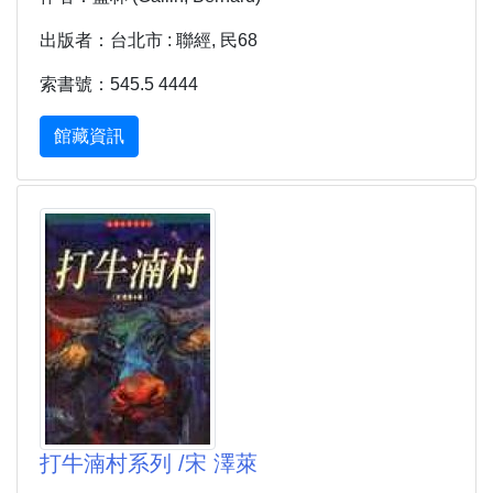
出版者：台北市 : 聯經, 民68
索書號：545.5 4444
館藏資訊
打牛湳村系列 /宋 澤萊