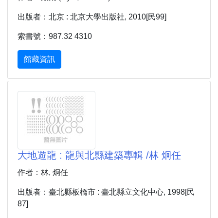
出版者：北京 : 北京大學出版社, 2010[民99]
索書號：987.32 4310
館藏資訊
大地遊龍 : 龍與北縣建築專輯 /林 炯任
作者：林, 炯任
出版者：臺北縣板橋市 : 臺北縣立文化中心, 1998[民
87]