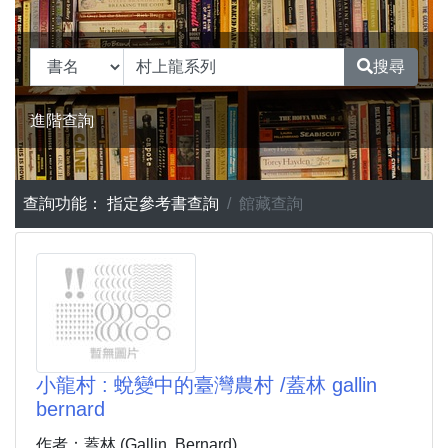
搜尋
進階查詢
查詢功能：
指定參考書查詢
館藏查詢
小龍村 : 蛻變中的臺灣農村 /蓋林 gallin
bernard
作者：蓋林 (Gallin, Bernard)