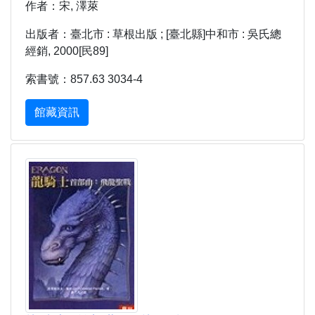
作者：宋, 澤萊
出版者：臺北市 : 草根出版 ; [臺北縣]中和市 : 吳氏總
經銷, 2000[民89]
索書號：857.63 3034-4
館藏資訊