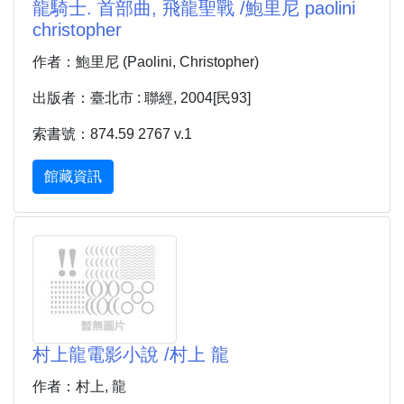
龍騎士. 首部曲, 飛龍聖戰 /鮑里尼 paolini
christopher
作者：鮑里尼 (Paolini, Christopher)
出版者：臺北市 : 聯經, 2004[民93]
索書號：874.59 2767 v.1
館藏資訊
村上龍電影小說 /村上 龍
作者：村上, 龍