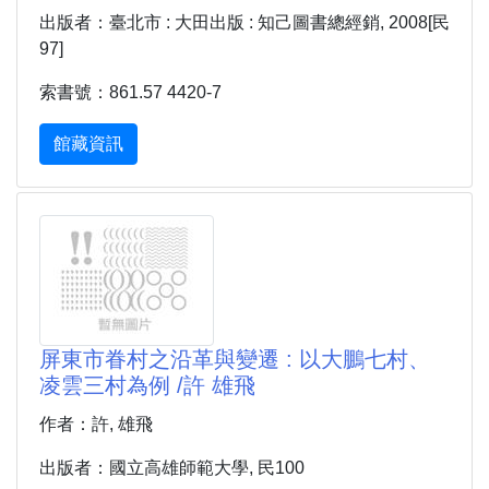
出版者：臺北市 : 大田出版 : 知己圖書總經銷, 2008[民
97]
索書號：861.57 4420-7
館藏資訊
屏東市眷村之沿革與變遷 : 以大鵬七村、
凌雲三村為例 /許 雄飛
作者：許, 雄飛
出版者：國立高雄師範大學, 民100