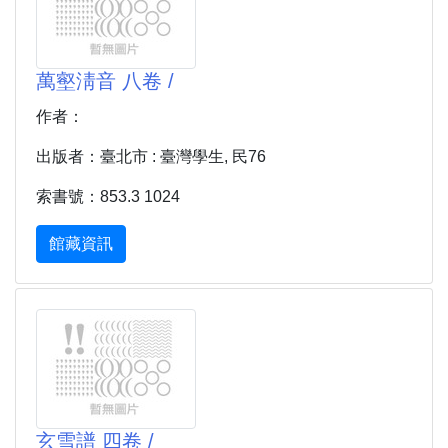
萬壑淸音 八卷 /
作者：
出版者：臺北市 : 臺灣學生, 民76
索書號：853.3 1024
館藏資訊
玄雪譜 四卷 /