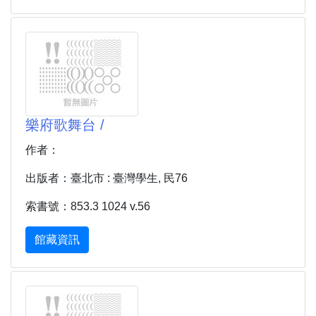
樂府歌舞台 /
作者：
出版者：臺北市 : 臺灣學生, 民76
索書號：853.3 1024 v.56
館藏資訊