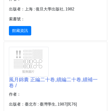
出版者：上海 : 復旦大學出版社, 1982
索書號：
館藏資訊
風月錦囊 正編二十卷,續編二十卷,續補一
卷 /
作者：
出版者：臺北市 : 臺灣學生, 1987[民76]