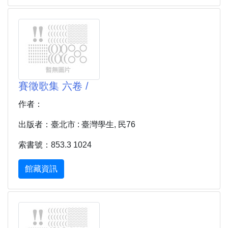
賽徵歌集 六卷 /
作者：
出版者：臺北市 : 臺灣學生, 民76
索書號：853.3 1024
館藏資訊