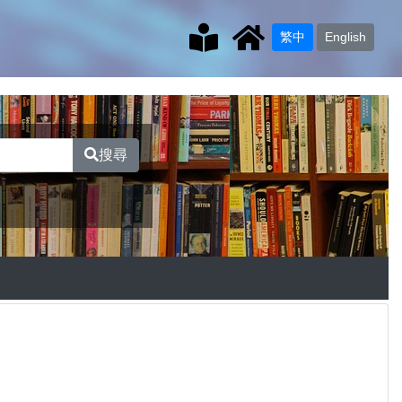
繁中
English
搜尋