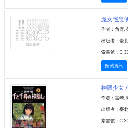
魔女宅急便
作者：角野, 
出版者：臺北市 
索書號：C 30
館藏資訊
神隱少女 
作者：宫崎, 
出版者：臺北市 
索書號：C 30