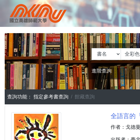
進階查詢
查詢功能：
指定參考書查詢
館藏查詢
全語言的「全
作者：戈德曼 (G
出版者：臺北市 