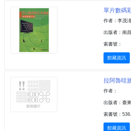
單片數碼彩
作者：李茂
出版者：南昌 
索書號：
館藏資訊
拉阿魯哇族
作者：
出版者：臺東縣
索書號：536.3
館藏資訊