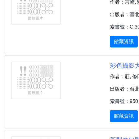
作者：宫崎, 
出版者：臺北市 
索書號：C 30
館藏資訊
彩色攝影大
作者：莊, 修
出版者：台北市 :
索書號：950 
館藏資訊