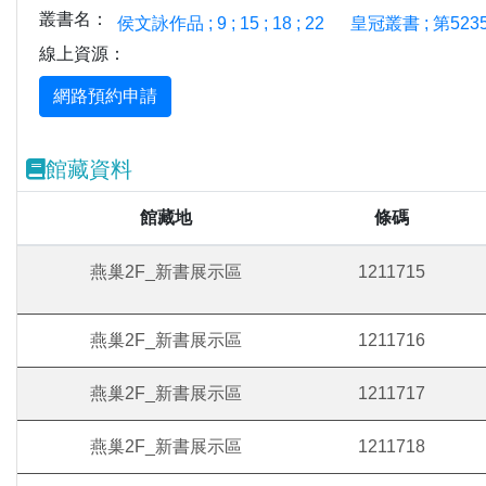
叢書名：
侯文詠作品 ; 9 ; 15 ; 18 ; 22
皇冠叢書 ; 第5235種
線上資源：
館藏資料
館藏地
條碼
燕巢2F_新書展示區
1211715
燕巢2F_新書展示區
1211716
燕巢2F_新書展示區
1211717
燕巢2F_新書展示區
1211718