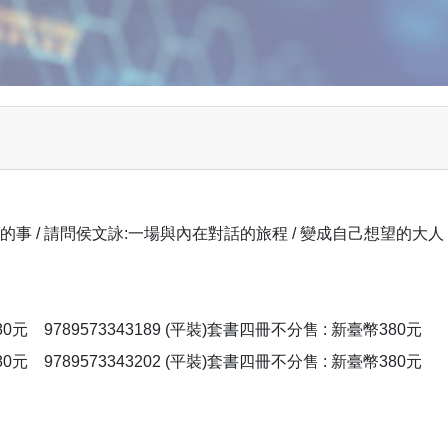
的事 / 請問侯文詠:一場與內在對話的旅程 / 變成自己想望的大人 
80元
9789573343189 (平裝)套書四冊不分售 : 新臺幣380元
80元
9789573343202 (平裝)套書四冊不分售 : 新臺幣380元