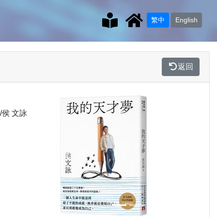
繁中
English
返回
/侯 文詠
Previous
Next