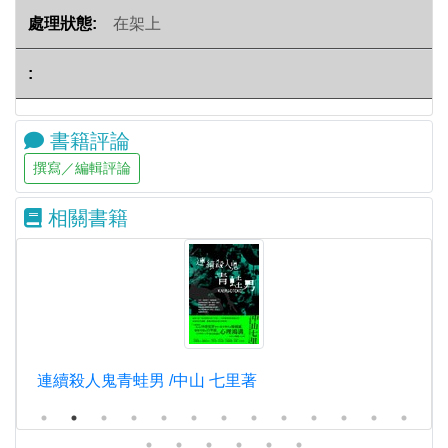
在架上
書籍評論
相關書籍
連續殺人鬼青蛙男 /中山 七里著