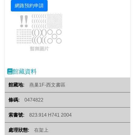
Previous
Next
館藏資料
燕巢1F-西文書區
0474822
823.914 H741 2004
在架上