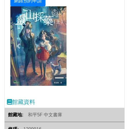
Previous
Next
館藏資料
和平5F 中文書庫