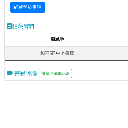
館藏資料
館藏地
和平5F 中文書庫
書籍評論