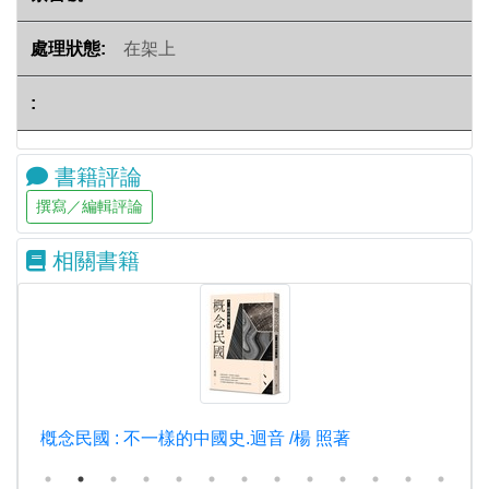
在架上
書籍評論
相關書籍
槪念民國 : 不一樣的中國史.迴音 /楊 照著