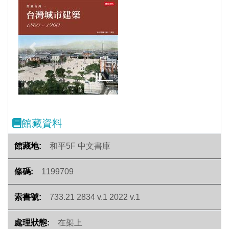
Previous
Next
館藏資料
和平5F 中文書庫
1199709
733.21 2834 v.1 2022 v.1
在架上