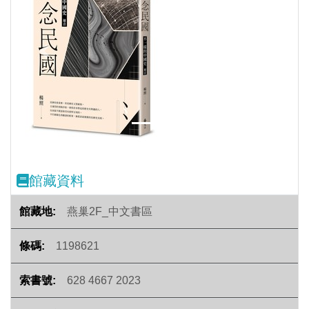
Previous
Next
館藏資料
燕巢2F_中文書區
1198621
628 4667 2023