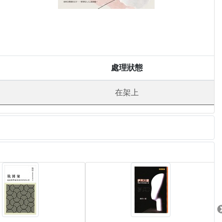
處理狀態
在架上