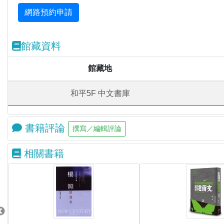
館藏資料
館藏地
和平5F 中文書庫
書籍評論
相關書籍