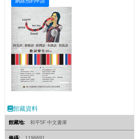
Previous
Next
館藏資料
和平5F 中文書庫
1196691