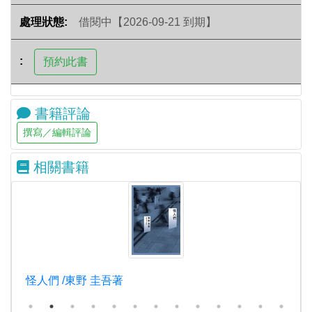
借閱中【2026-09-21 到期】
書籍評論
相關書籍
怪人們 /東野 圭吾著