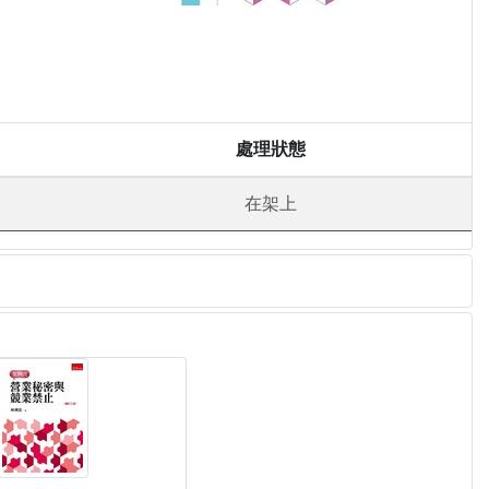
處理狀態
在架上