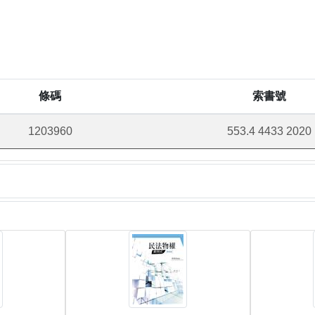
條碼
索書號
1203960
553.4 4433 2020