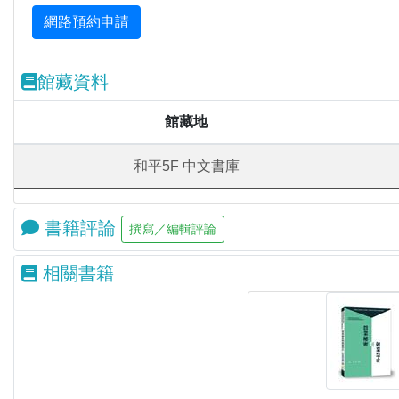
館藏資料
館藏地
和平5F 中文書庫
書籍評論
相關書籍