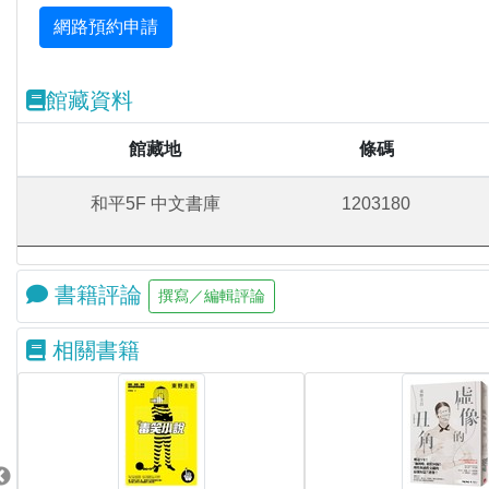
館藏資料
館藏地
條碼
和平5F 中文書庫
1203180
書籍評論
相關書籍