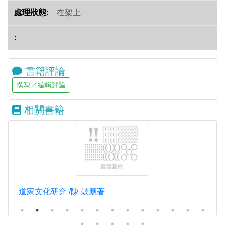
在架上
書籍評論
相關書籍
道家文化研究 /陳 鼓應著