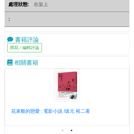
在架上
書籍評論
相關書籍
花束般的戀愛 : 電影小說 /坂元 裕二著