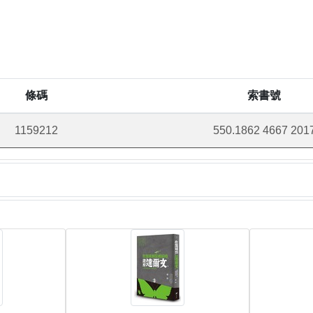
條碼
索書號
1159212
550.1862 4667 201