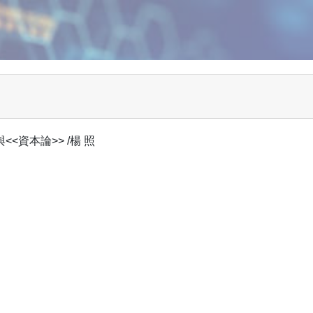
<資本論>> /楊 照