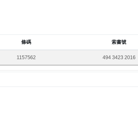
條碼
索書號
1157562
494 3423 2016