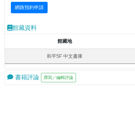
館藏資料
館藏地
和平5F 中文書庫
書籍評論