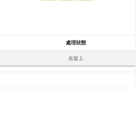
處理狀態
在架上