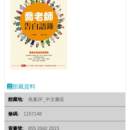
Previous
Next
館藏資料
燕巢2F_中文書區
1157148
855 2042 2015