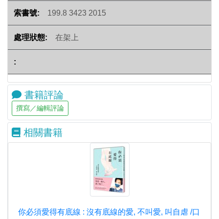
199.8 3423 2015
在架上
書籍評論
相關書籍
你必須愛得有底線 : 沒有底線的愛, 不叫愛, 叫自虐 /口