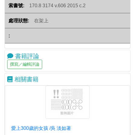
170.8 3174 v.606 2015 c.2
在架上
書籍評論
相關書籍
愛上300歲的女孩 /吳 淡如著