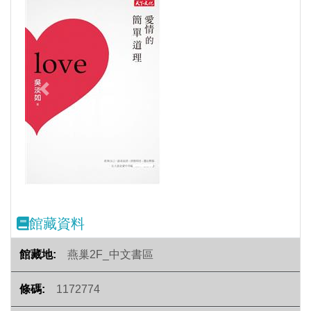
Previous
Next
館藏資料
燕巢2F_中文書區
1172774