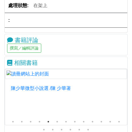
在架上
書籍評論
相關書籍
陳少華微型小說選 /陳 少華著