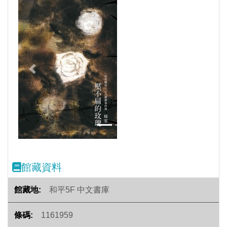
Previous
Next
館藏資料
和平5F 中文書庫
1161959