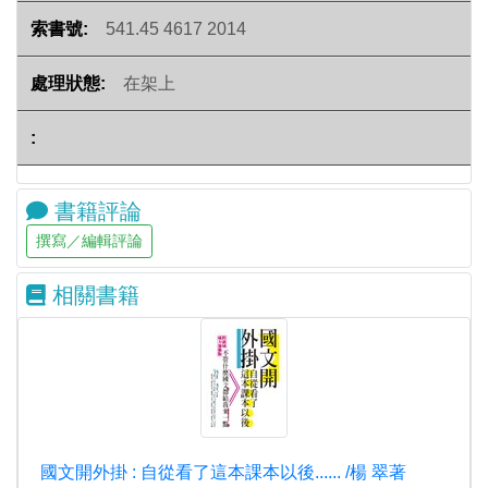
541.45 4617 2014
在架上
書籍評論
相關書籍
國文開外掛 : 自從看了這本課本以後...... /楊 翠著