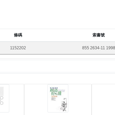
條碼
索書號
1152202
855 2634-11 199