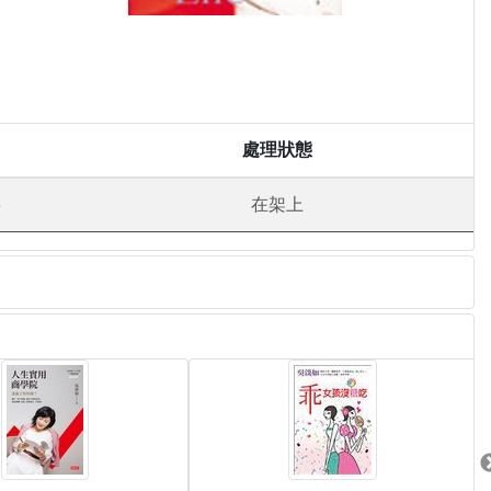
處理狀態
8
在架上