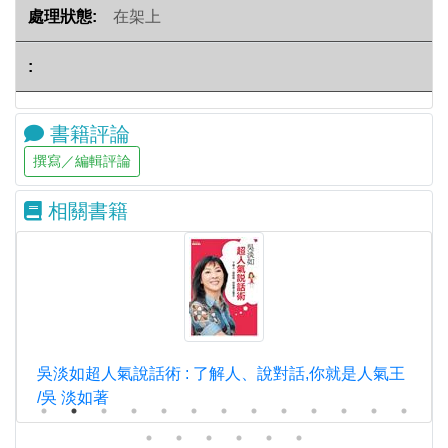
在架上
書籍評論
相關書籍
吳淡如超人氣說話術 : 了解人、說對話,你就是人氣王
/吳 淡如著