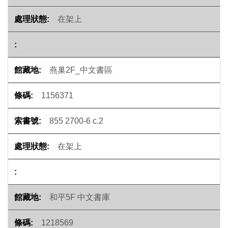
在架上
燕巢2F_中文書區
1156371
855 2700-6 c.2
在架上
和平5F 中文書庫
1218569