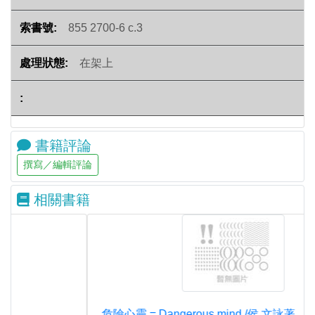
855 2700-6 c.3
在架上
書籍評論
相關書籍
危險心靈 = Dangerous mind /侯 文詠著