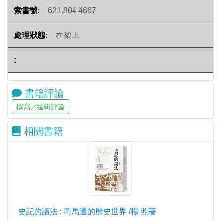
621.804 4667
在架上
書籍評論
相關書籍
史記的讀法 : 司馬遷的歷史世界 /楊 照著