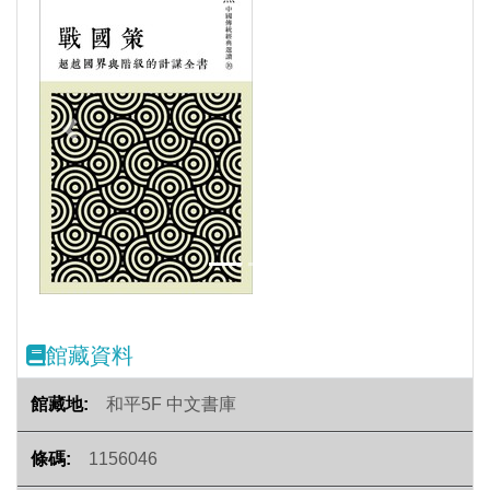
Previous
Next
館藏資料
和平5F 中文書庫
1156046