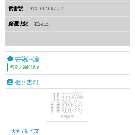
910.38 4667 v.2
在架上
書籍評論
相關書籍
大愛 /楊 照著