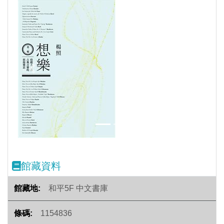
Previous
Next
館藏資料
和平5F 中文書庫
1154836