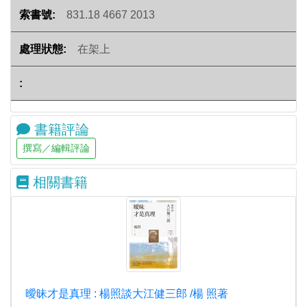
831.18 4667 2013
在架上
書籍評論
相關書籍
曖昧才是真理 : 楊照談大江健三郎 /楊 照著