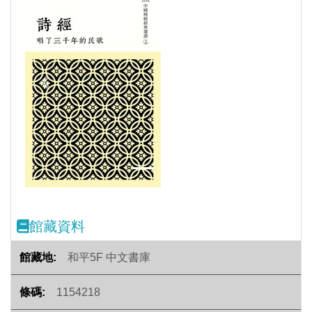
Previous
Next
館藏資料
和平5F 中文書庫
1154218