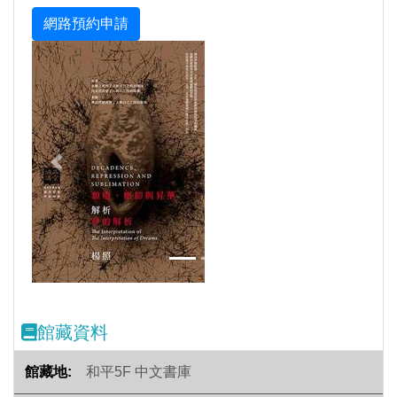
Previous
Next
館藏資料
和平5F 中文書庫