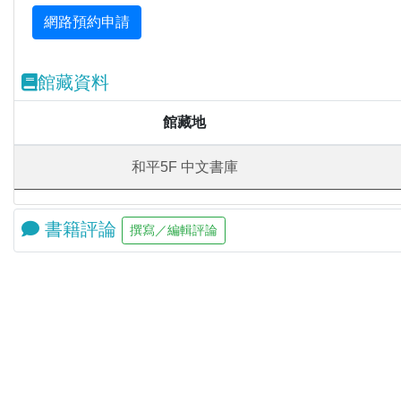
館藏資料
館藏地
和平5F 中文書庫
書籍評論