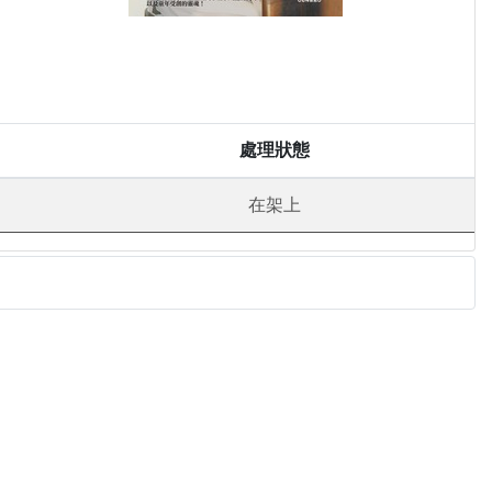
處理狀態
在架上