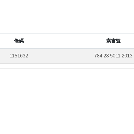
條碼
索書號
1151632
784.28 5011 2013