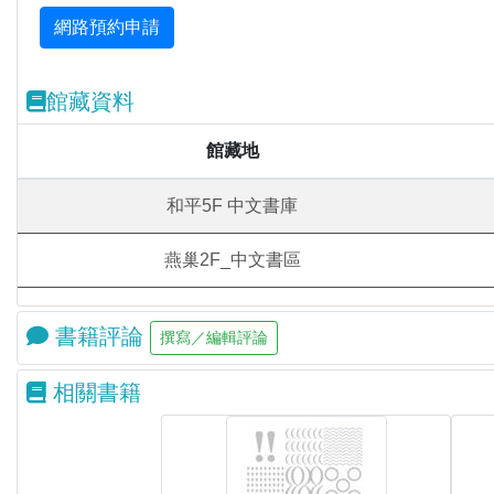
館藏資料
館藏地
和平5F 中文書庫
燕巢2F_中文書區
書籍評論
相關書籍