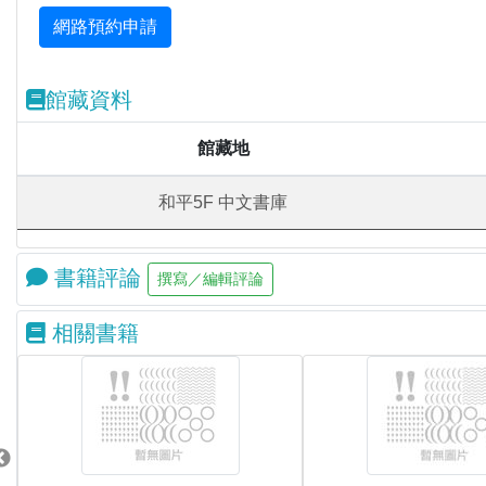
館藏資料
館藏地
和平5F 中文書庫
書籍評論
相關書籍