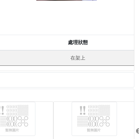
處理狀態
在架上