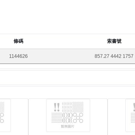
條碼
索書號
1144626
857.27 4442 1757