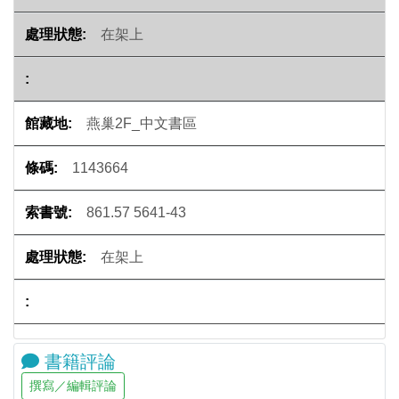
在架上
燕巢2F_中文書區
1143664
861.57 5641-43
在架上
書籍評論