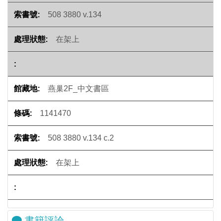
508 3880 v.134
在架上
燕巢2F_中文書區
1141470
508 3880 v.134 c.2
在架上
書籍評論