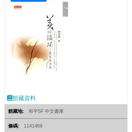
Previous
Next
館藏資料
和平5F 中文書庫
1141469