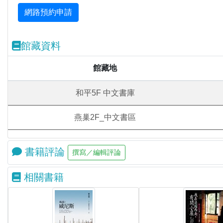
館藏資料
館藏地
和平5F 中文書庫
燕巢2F_中文書區
書籍評論
相關書籍