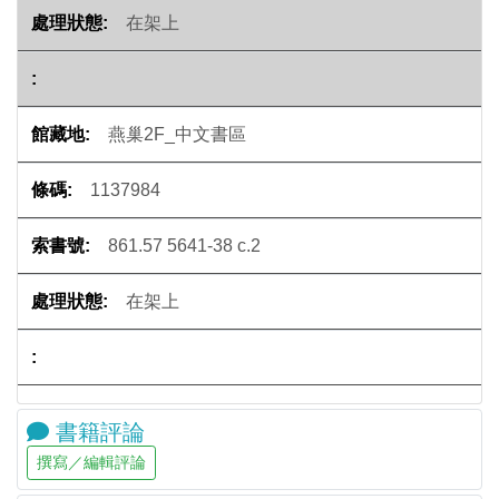
在架上
燕巢2F_中文書區
1137984
861.57 5641-38 c.2
在架上
書籍評論