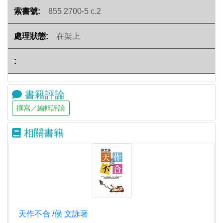
855 2700-5 c.2
在架上
書籍評論
相關書籍
天作不合 /侯 文詠著