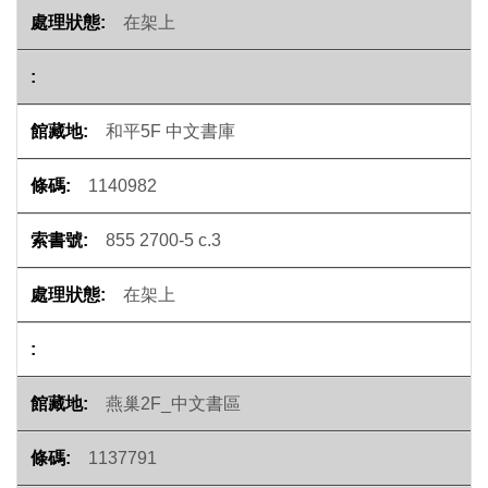
在架上
和平5F 中文書庫
1140982
855 2700-5 c.3
在架上
燕巢2F_中文書區
1137791