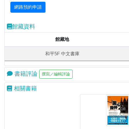
館藏資料
館藏地
和平5F 中文書庫
書籍評論
相關書籍