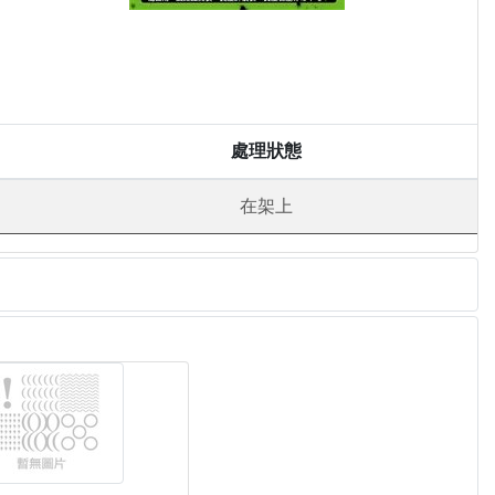
處理狀態
在架上