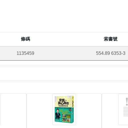
條碼
索書號
1135459
554.89 6353-3