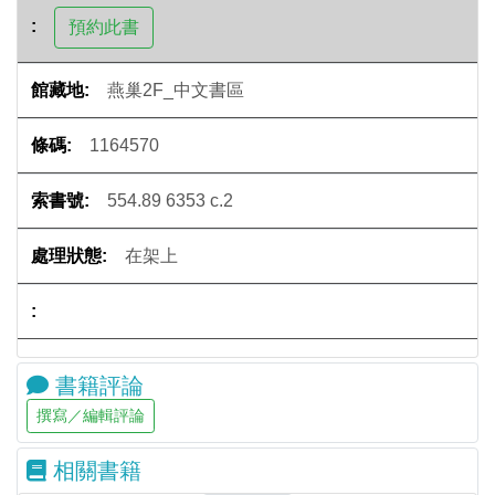
燕巢2F_中文書區
1164570
554.89 6353 c.2
在架上
書籍評論
相關書籍