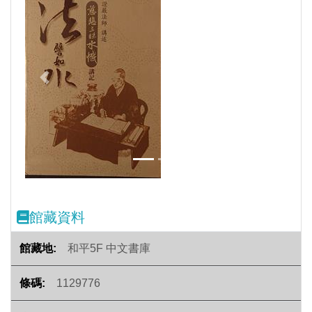
Previous
Next
館藏資料
和平5F 中文書庫
1129776