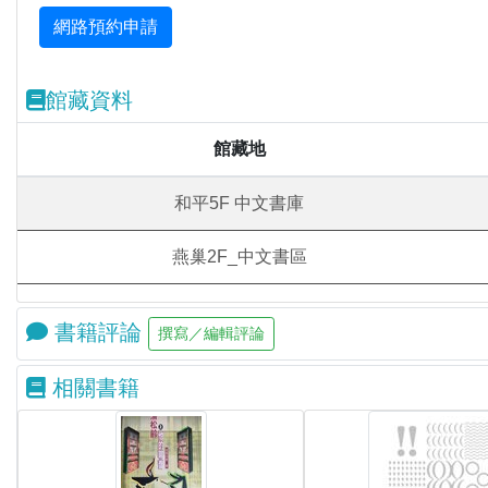
館藏資料
館藏地
和平5F 中文書庫
燕巢2F_中文書區
書籍評論
相關書籍