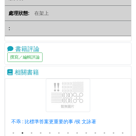
在架上
書籍評論
相關書籍
不乖 : 比標準答案更重要的事 /侯 文詠著