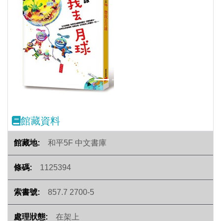
Previous
Next
館藏資料
和平5F 中文書庫
1125394
857.7 2700-5
在架上