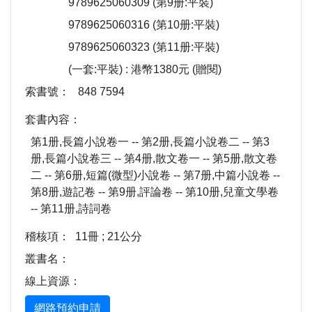
9789625060309 (第9册:平裝)
9789625060316 (第10册:平裝)
9789625060323 (第11册:平裝)
(一套:平裝) : 港幣1380元 (贈閱)
索書號：
848 7594
套書內容：
第1册,長篇小說卷一 -- 第2册,長篇小說卷二 -- 第3
册,長篇小說卷三 -- 第4册,散文卷一 -- 第5册,散文卷
二 -- 第6册,短篇(微型)小說卷 -- 第7册,中篇小說卷 --
第8册,遊記卷 -- 第9册,評論卷 -- 第10册,兒童文學卷
-- 第11册,詩詞卷
稽核項：
11冊 ; 21公分
叢書名：
線上資源：