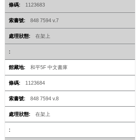
1123683
848 7594 v.7
在架上
和平5F 中文書庫
1123684
848 7594 v.8
在架上