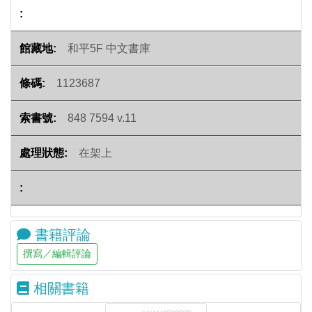
和平5F 中文書庫
1123687
848 7594 v.11
在架上
書籍評論
相關書籍